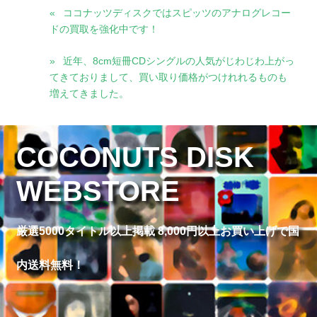
ココナッツディスクではスピッツのアナログレコー
ドの買取を強化中です！
近年、8cm短冊CDシングルの人気がじわじわ上がっ
てきておりまして、買い取り価格がつけれれるものも
増えてきました。
COCONUTS DISK
WEBSTORE
厳選5000タイトル以上掲載 8,000円以上お買い上げで国
内送料無料！