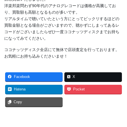
洋楽邦楽問わず90年代のアナログレコードは価格が高騰してお
り、買取額も高額となるものが多いです。
リアルタイムで聴いていたという方にとってビックリするほどの
買取金額となる場合がございますので、聴かずにしまってあるレ
コードがございましたらぜひ一度ココナッツディスクまでお持ち
になってみてください。
ココナッツディスク全店にて無休で店頭査定を行っております。
お気軽にお持ち込みくださいませ！
Facebook
X
Hatena
Pocket
Copy