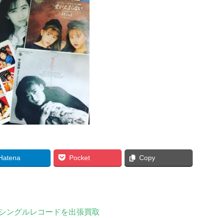
Hatena
Pocket
Copy
チシングルレコードを出張買取