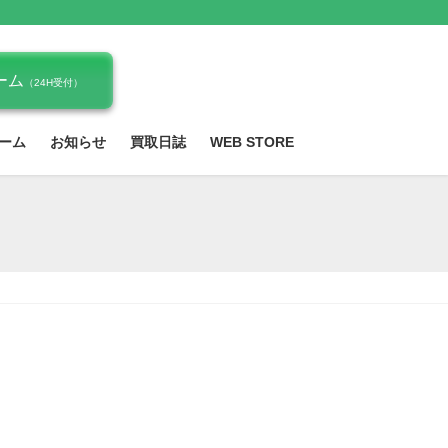
ーム
（24H受付）
ーム
お知らせ
買取日誌
WEB STORE