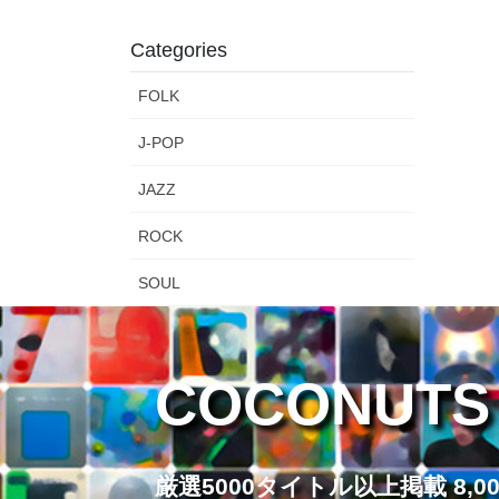
Categories
FOLK
J-POP
JAZZ
ROCK
SOUL
COCONUTS
厳選5000タイトル以上掲載 8