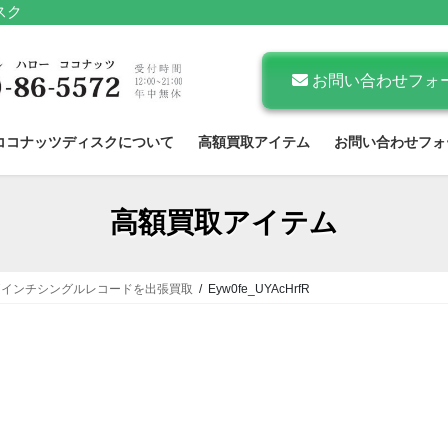
スク
お問い合わせフォ
ココナッツディスクについて
高額買取アイテム
お問い合わせフォ
高額買取アイテム
7インチシングルレコードを出張買取
Eyw0fe_UYAcHrfR