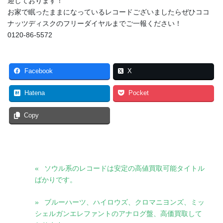
迎しております！
お家で眠ったままになっているレコードございましたらぜひココ
ナッツディスクのフリーダイヤルまでご一報ください！
0120-86-5572
Facebook
X
Hatena
Pocket
Copy
ソウル系のレコードは安定の高値買取可能タイトル
ばかりです。
ブルーハーツ、ハイロウズ、クロマニヨンズ、ミッ
シェルガンエレファントのアナログ盤、高価買取して