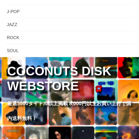
J-POP
JAZZ
ROCK
SOUL
COCONUTS DISK
WEBSTORE
厳選5000タイトル以上掲載 8,000円以上お買い上げで国
内送料無料！