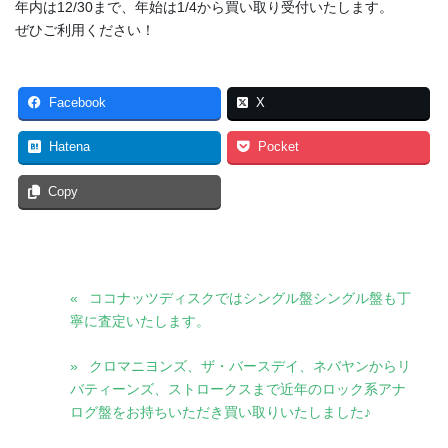
年内は12/30まで、年始は1/4から買い取り受付いたします。
ぜひご利用ください！
Facebook
X
Hatena
Pocket
Copy
ココナッツディスクではシングル盤シングル盤も丁
寧に査定いたします。
クロマニヨンズ、ザ・バースデイ、ネバヤンからリ
バティーンズ、ストロークスまで近年のロック系アナ
ログ盤をお持ちいただき買い取りいたしました♪