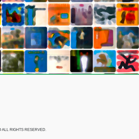
E
LL RIGHTS RESERVED.