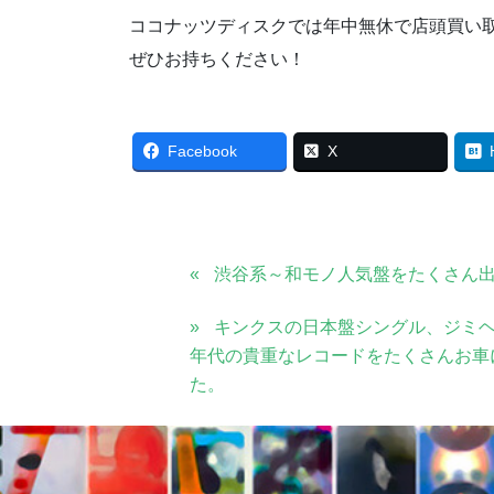
ココナッツディスクでは年中無休で店頭買い
ぜひお持ちください！
Facebook
X
渋谷系～和モノ人気盤をたくさん
キンクスの日本盤シングル、ジミヘ
年代の貴重なレコードをたくさんお車
た。