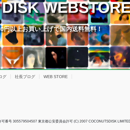
 DISK WEBSTOR
,000円以上お買い上げで国内送料無料！
ログ
社長ブログ
WEB STORE
 305579504507 東京都公安委員会許可 (C) 2007 COCONUTSDISK LIMITED A