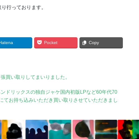
取り行っております。
Hatena
Pocket
Copy
出張買い取りしてまいりました。
ンドリックスの独自ジャケ国内初版LPなど60年代70
にてお持ち込みいただき買い取りさせていただきまし