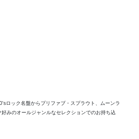
0’sロック名盤からプリファブ・スプラウト、ムーンラ
ツ好みのオールジャンルなセレクションでのお持ち込