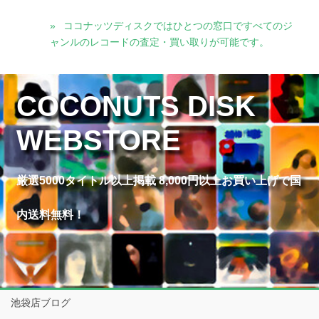
ココナッツディスクではひとつの窓口ですべてのジ
ャンルのレコードの査定・買い取りが可能です。
COCONUTS DISK
WEBSTORE
厳選5000タイトル以上掲載 8,000円以上お買い上げで国
内送料無料！
池袋店ブログ