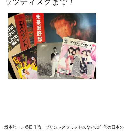
ッツディスクまで！
坂本龍一、桑田佳佑、プリンセスプリンセスなど80年代の日本の