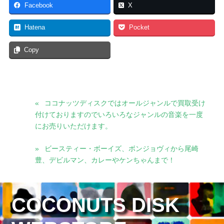
Facebook
X
Hatena
Pocket
Copy
ココナッツディスクではオールジャンルで買取受け
付けておりますのでいろいろなジャンルの音楽を一度
にお売りいただけます。
ビースティー・ボーイズ、ボンジョヴィから尾崎
豊、デビルマン、カレーやケンちゃんまで！
COCONUTS DISK