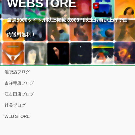
WEBSTORE
厳選5000タイトル以上掲載 8,000円以上お買い上げで国
内送料無料！
池袋店ブログ
吉祥寺店ブログ
江古田店ブログ
社長ブログ
WEB STORE