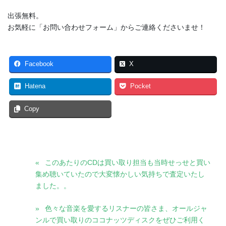
出張無料。
お気軽に「お問い合わせフォーム」からご連絡くださいませ！
Facebook
X
Hatena
Pocket
Copy
このあたりのCDは買い取り担当も当時せっせと買い
集め聴いていたので大変懐かしい気持ちで査定いたし
ました。。
色々な音楽を愛するリスナーの皆さま、オールジャ
ンルで買い取りのココナッツディスクをぜひご利用く