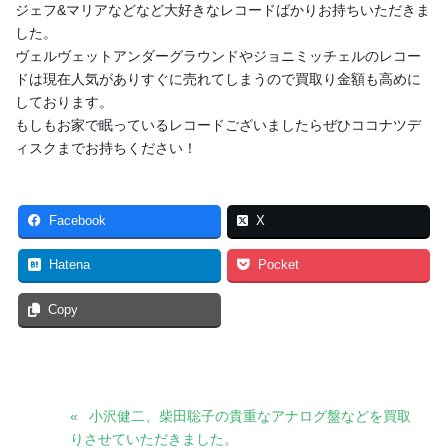
ジェフ&マリアなどなど大好きなレコードばかりお持ちいただきま
した。
ヴェルヴェットアンダーグラウンドやジョニミッチェルのレコー
ドは現在人気がありすぐに売れてしまうので買取り金額も高めに
しております。
もしもお家で眠っているレコードございましたらぜひココナツデ
ィスクまでお持ちください！
Facebook
X
Hatena
Pocket
Copy
小沢健二、柴田聡子の貴重なアナログ盤などを買取
りさせていただきました。