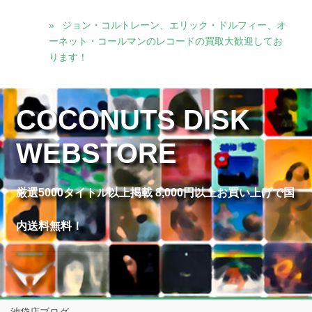
ジョン・コルトレーン、エリック・ドルフィー、オ
ーネット・コールマンのレコードの買取大歓迎してお
ります！
COCONUTS DISK
WEBSTORE
厳選5000タイトル以上掲載 8,000円以上お買い上げで国
内送料無料！
池袋店ブログ