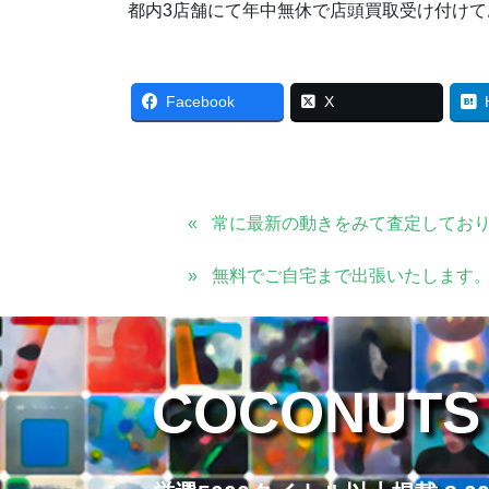
都内3店舗にて年中無休で店頭買取受け付けて
Facebook
X
常に最新の動きをみて査定してお
無料でご自宅まで出張いたします
COCONUTS