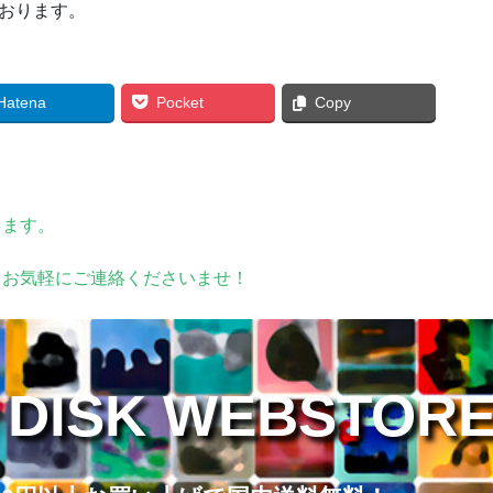
おります。
Hatena
Pocket
Copy
ります。
。お気軽にご連絡くださいませ！
 DISK WEBSTOR