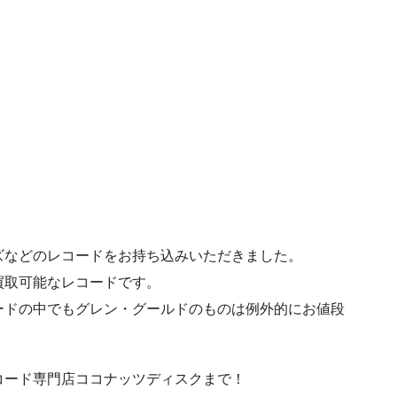
ズなどのレコードをお持ち込みいただきました。
買取可能なレコードです。
ードの中でもグレン・グールドのものは例外的にお値段
コード専門店ココナッツディスクまで！