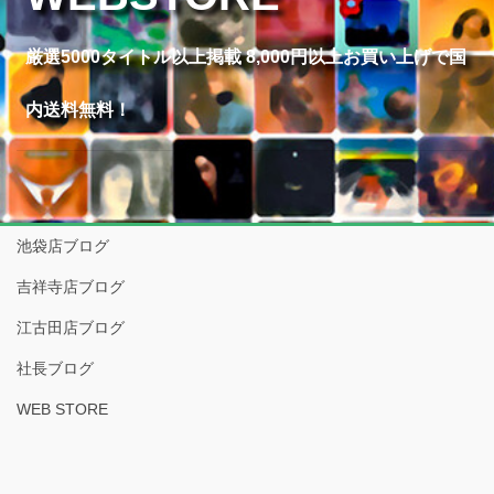
厳選5000タイトル以上掲載 8,000円以上お買い上げで国
内送料無料！
池袋店ブログ
吉祥寺店ブログ
江古田店ブログ
社長ブログ
WEB STORE