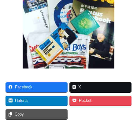
Facebook
X
Hatena
Pocket
Copy