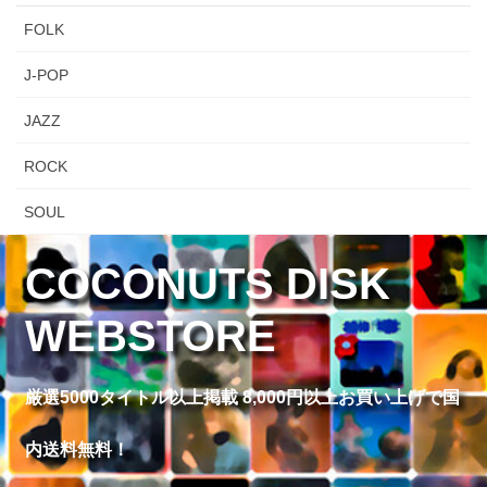
FOLK
J-POP
JAZZ
ROCK
SOUL
COCONUTS DISK
WEBSTORE
厳選5000タイトル以上掲載 8,000円以上お買い上げで国
内送料無料！