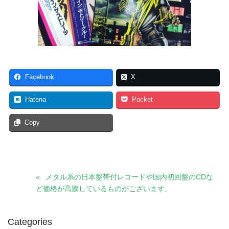
Facebook
X
Hatena
Pocket
Copy
メタル系の日本盤帯付レコードや国内初回盤のCDな
ど価格が高騰しているものがございます。
Categories