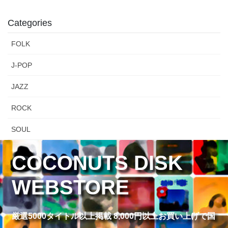
Categories
FOLK
J-POP
JAZZ
ROCK
SOUL
COCONUTS DISK
WEBSTORE
厳選5000タイトル以上掲載 8,000円以上お買い上げで国