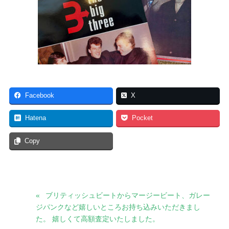
Facebook
X
Hatena
Pocket
Copy
ブリティッシュビートからマージービート、ガレー
ジパンクなど嬉しいところお持ち込みいただきまし
た。 嬉しくて高額査定いたしました。