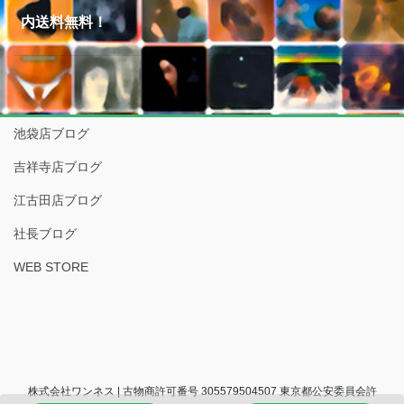
内送料無料！
池袋店ブログ
吉祥寺店ブログ
江古田店ブログ
社長ブログ
WEB STORE
株式会社ワンネス | 古物商許可番号 305579504507 東京都公安委員会許