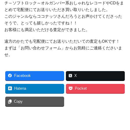
チ～ソフトロック～オルガンバー系おしゃれなレコードやCDをま
とめて宅配便にてお送りいただき買い取りいたしました。
このジャンルならココナッツさんだろうとお声かけてくださった
そうで、とっても嬉しかったですね！！
お客様にも満足いただける査定ができました。
遠方のかたでも宅配便にてお送りいただいての査定もOKです！
まずは「お問い合わせフォーム」からお気軽にご連絡くださいま
せ。
Facebook
X
Hatena
Pocket
Copy