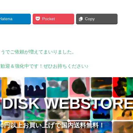
Hatena
Pocket
Copy
ようでご依頼が増えてまいりました。
歓迎＆強化中です！ぜひお持ちください♪
 DISK WEBSTOR
,000円以上お買い上げで国内送料無料！