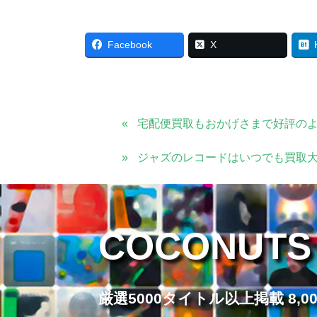
Facebook
X
宅配便買取もおかげさまで好評の
ジャズのレコードはいつでも買取大
COCONUTS
厳選5000タイトル以上掲載 8