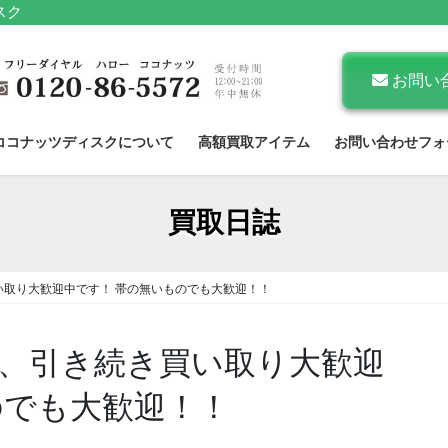
スク
お問い
ココナッツディスクについて
高額買取アイテム
お問い合わせフォ
買取日誌
い取り大歓迎中です！ 帯の無いものでも大歓迎！！
、引き続き買い取り大歓迎
のでも大歓迎！！