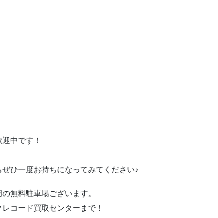
歓迎中です！
らぜひ一度お持ちになってみてください♪
用の無料駐車場ございます。
クレコード買取センターまで！