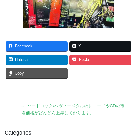
Facebook
X
Hatena
Pocket
Copy
ハードロック/へヴィーメタルのレコードやCDの市
場価格がどんどん上昇しております。
Categories