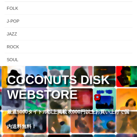
FOLK
J-POP
JAZZ
ROCK
SOUL
COCONUTS DISK
WEBSTORE
厳選5000タイトル以上掲載 8,000円以上お買い上げで国
内送料無料！