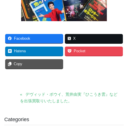
Facebook
X
Hatena
Pocket
Copy
デヴィッド・ボウイ、荒井由実『ひこうき雲』など
を出張買取りいたしました。
Categories