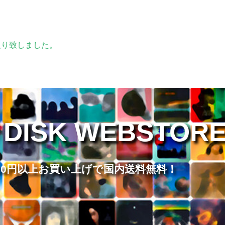
取り致しました。
 DISK WEBSTOR
,000円以上お買い上げで国内送料無料！