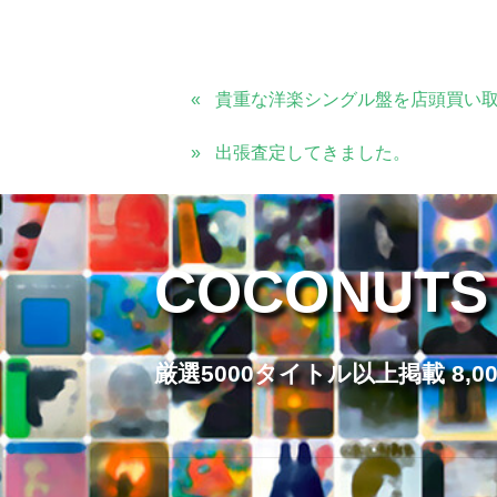
貴重な洋楽シングル盤を店頭買い
出張査定してきました。
COCONUTS
厳選5000タイトル以上掲載 8