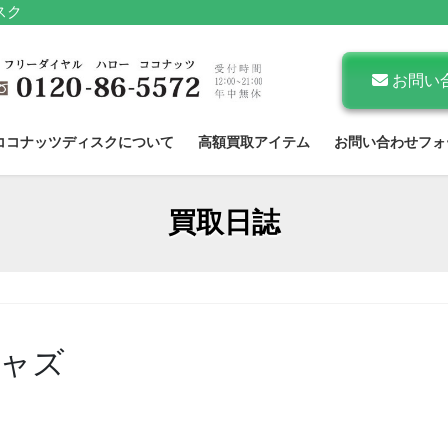
スク
お問い
ココナッツディスクについて
高額買取アイテム
お問い合わせフォ
買取日誌
ャズ