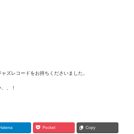
ジャズレコードをお持ちくださいました。
い、、！
Hatena
Pocket
Copy