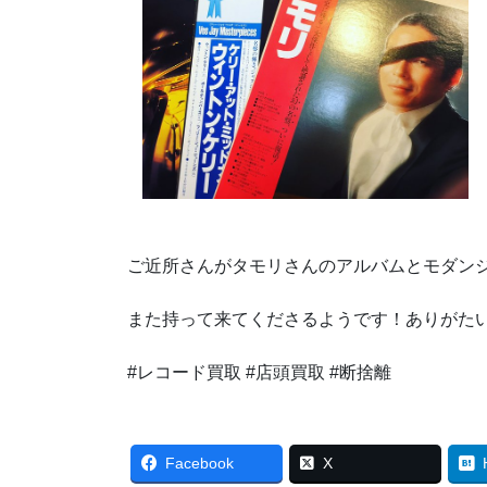
ご近所さんがタモリさんのアルバムとモダン
また持って来てくださるようです！ありがた
#レコード買取 #店頭買取 #断捨離
Facebook
X