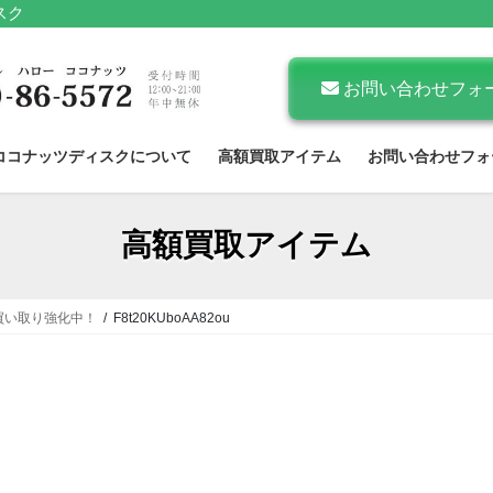
スク
お問い合わせフォ
ココナッツディスクについて
高額買取アイテム
お問い合わせフォ
高額買取アイテム
買い取り強化中！
F8t20KUboAA82ou