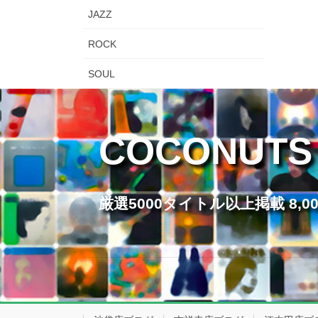
JAZZ
ROCK
SOUL
COCONUTS
厳選5000タイトル以上掲載 8