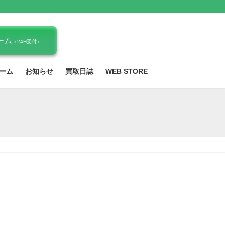
ーム
（24H受付）
ーム
お知らせ
買取日誌
WEB STORE