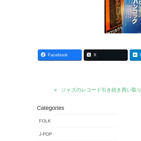
Facebook
X
ジャズのレコード引き続き買い取
Categories
FOLK
J-POP