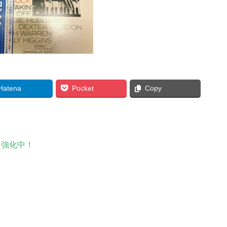
Hatena
Pocket
Copy
り強化中！