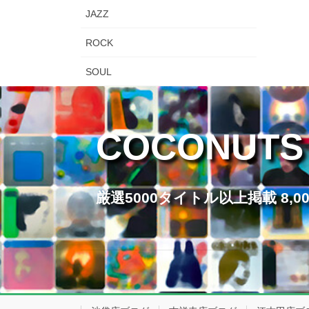
JAZZ
ROCK
SOUL
COCONUTS
厳選5000タイトル以上掲載 8