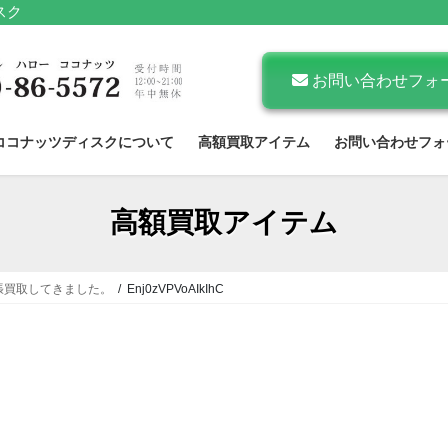
スク
お問い合わせフォ
ココナッツディスクについて
高額買取アイテム
お問い合わせフォ
高額買取アイテム
張買取してきました。
Enj0zVPVoAIkIhC