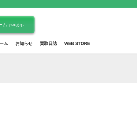
ーム
（24H受付）
ーム
お知らせ
買取日誌
WEB STORE