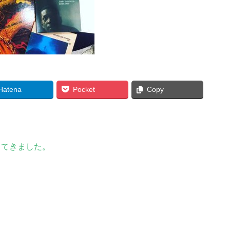
Hatena
Pocket
Copy
してきました。