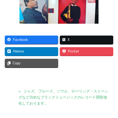
Facebook
X
Hatena
Pocket
Copy
ジャズ、ブルース、ソウル、ローリング・ストーン
ズなど渋めなブラックミュージックのレコード買取強
化しております。