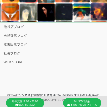
池袋店ブログ
吉祥寺店ブログ
江古田店ブログ
社長ブログ
WEB STORE
株式会社ワンネス | 古物商許可番号 305579504507 東京都公安委員会許
可 (C) 2007 COCONUTSDISK LIMITED ALL RIGHTS RESERVED.
年中無休12:00〜21:00
24H365日受付
0120-86-5572
お問い合わせフォーム