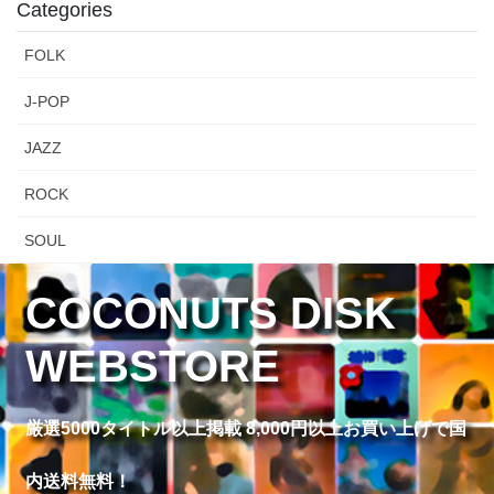
Categories
FOLK
J-POP
JAZZ
ROCK
SOUL
COCONUTS DISK
WEBSTORE
厳選5000タイトル以上掲載 8,000円以上お買い上げで国
内送料無料！