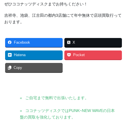
ぜひココナッツディスクまでお持ちください！
吉祥寺、池袋、江古田の都内3店舗にて年中無休で店頭買取行って
おります。
Facebook
X
Hatena
Pocket
Copy
ご自宅まで無料で出張いたします。
ココナッツディスクではPUNK~NEW WAVEの日本
盤の買取を強化しております。