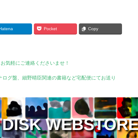
Hatena
Pocket
Copy
。お気軽にご連絡くださいませ！
アナログ盤、細野晴臣関連の書籍など宅配便にてお送り
 DISK WEBSTOR