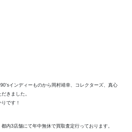
コ、90’sインディーものから岡村靖幸、コレクターズ、真心
ただきました。
かりです！
、都内3店舗にて年中無休で買取査定行っております。