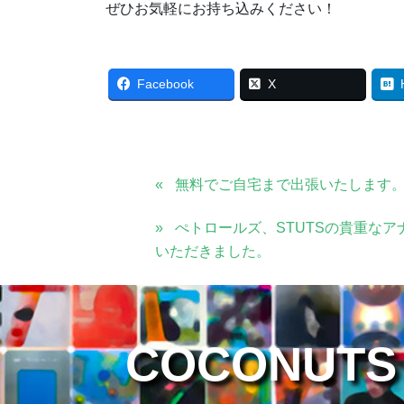
ぜひお気軽にお持ち込みください！
Facebook
X
無料でご自宅まで出張いたします
ぺトロールズ、STUTSの貴重な
いただきました。
COCONUTS