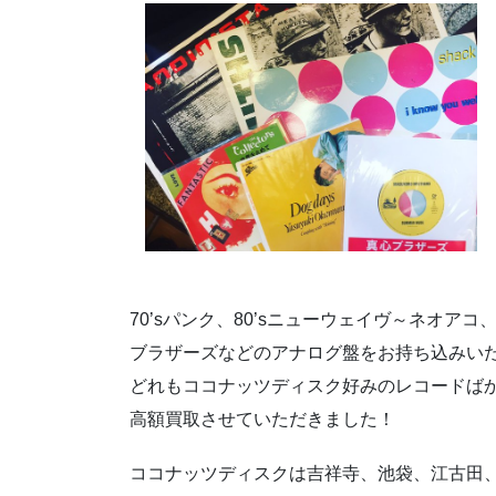
70’sパンク、80’sニューウェイヴ～ネオア
ブラザーズなどのアナログ盤をお持ち込みい
どれもココナッツディスク好みのレコードば
高額買取させていただきました！
ココナッツディスクは吉祥寺、池袋、江古田