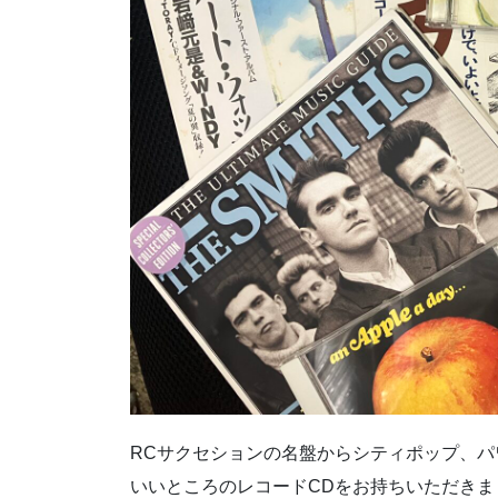
RCサクセションの名盤からシティポップ、
いいところのレコードCDをお持ちいただきま