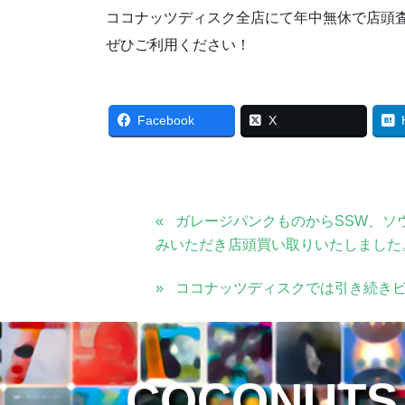
ココナッツディスク全店にて年中無休で店頭
ぜひご利用ください！
Facebook
X
ガレージパンクものからSSW、ソ
みいただき店頭買い取りいたしました
ココナッツディスクでは引き続き
COCONUTS