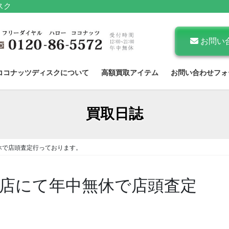
スク
お問い
ココナッツディスクについて
高額買取アイテム
お問い合わせフォ
買取日誌
休で店頭査定行っております。
店にて年中無休で店頭査定