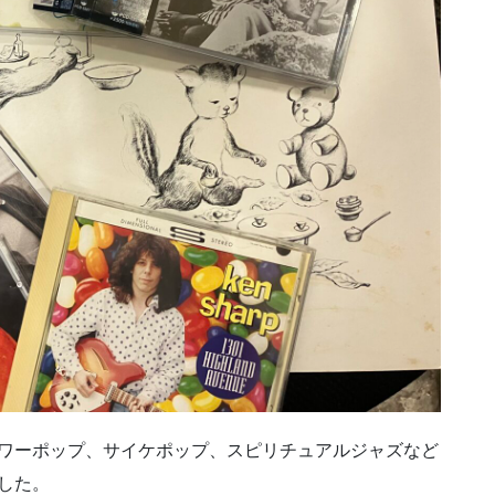
パワーポップ、サイケポップ、スピリチュアルジャズなど
した。