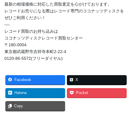
最新の相場価格に対応した買取査定を心がけております。
レコードお売りになる際はレコード専門のココナッツディスクを
ぜひご利用ください！
—-
レコード買取のお持ち込みは
ココナッツディスクレコード買取センター
〒180-0004
東京都武蔵野市吉祥寺本町2-22-4
0120-86-5572(フリーダイヤル)
Facebook
X
Hatena
Pocket
Copy