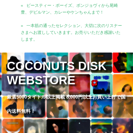
ビースティー・ボーイズ、ボンジョヴィから尾崎
豊、デビルマン、カレーやケンちゃんまで！
一本筋の通ったセレクション、大切に次のリスナー
さまへお渡ししていきます。お売りいただき感謝いた
します。
COCONUTS DISK
WEBSTORE
厳選5000タイトル以上掲載 8,000円以上お買い上げで国
内送料無料！