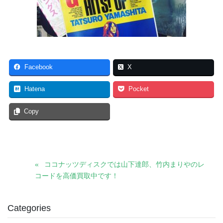
Facebook
X
Hatena
Pocket
Copy
ココナッツディスクでは山下達郎、竹内まりやのレ
コードを高価買取中です！
Categories