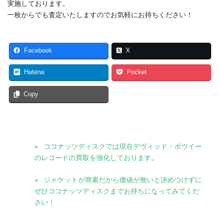
実施しております。
一枚からでも査定いたしますのでお気軽にお持ちください！
Facebook
X
Hatena
Pocket
Copy
ココナッツディスクでは現在デヴィッド・ボウイー
のレコードの買取を強化しております。
ジャケットが簡素だから価値が無いと決めつけずに
ぜひココナッツディスクまでお持ちになってみてくだ
さい！