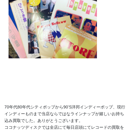
70年代80年代シティポップから90’S洋邦インディーポップ、現行
インディーものまで当店ならではなラインナップが嬉しいお持ち
込み買取でした。ありがとうございます。
ココナッツディスクでは全店にて毎日店頭にてレコードの買取を