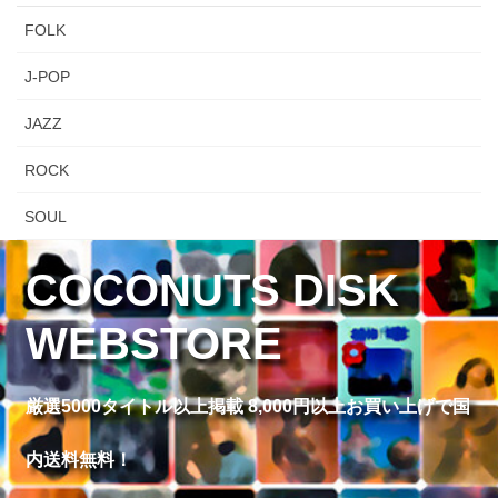
FOLK
J-POP
JAZZ
ROCK
SOUL
COCONUTS DISK
WEBSTORE
厳選5000タイトル以上掲載 8,000円以上お買い上げで国
内送料無料！