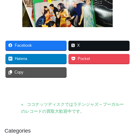
Facebook
X
Hatena
Pocket
Copy
ココナッツディスクではラテンジャズ～ブーガルー
のレコードの買取大歓迎中です。
Categories