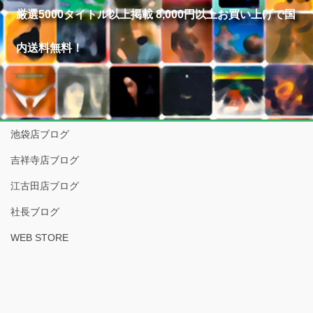
厳選5000タイトル以上掲載 8,000円以上お買い上げで国
内送料無料！
池袋店ブログ
吉祥寺店ブログ
江古田店ブログ
社長ブログ
WEB STORE