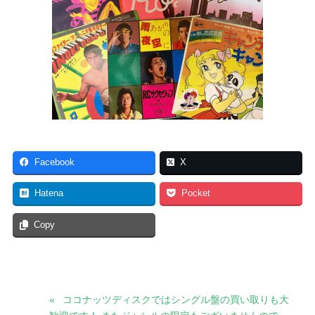
Facebook
X
Hatena
Pocket
Copy
ココナッツディスクではシングル盤の買い取りも大