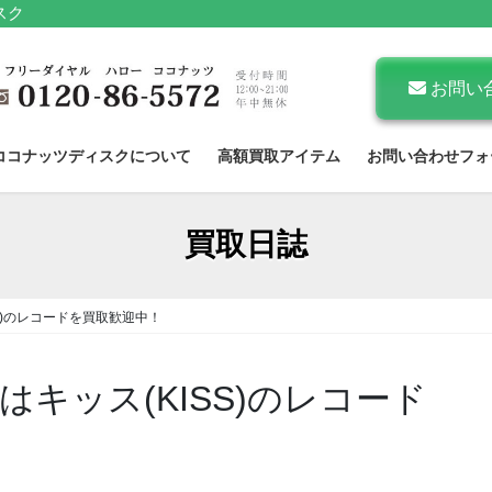
スク
お問い
ココナッツディスクについて
高額買取アイテム
お問い合わせフォ
買取日誌
S)のレコードを買取歓迎中！
キッス(KISS)のレコード