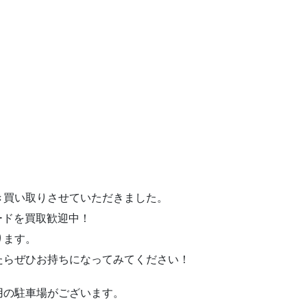
き買い取りさせていただきました。
コードを買取歓迎中！
ります。
たらぜひお持ちになってみてください！
用の駐車場がございます。