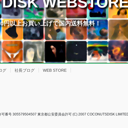
 DISK WEBSTOR
,000円以上お買い上げで国内送料無料！
ログ
社長ブログ
WEB STORE
 305579504507 東京都公安委員会許可 (C) 2007 COCONUTSDISK LIMITED A