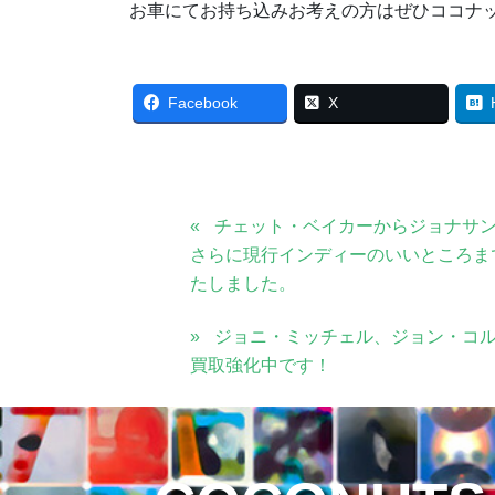
お車にてお持ち込みお考えの方はぜひココナ
Facebook
X
チェット・ベイカーからジョナサ
さらに現行インディーのいいところま
たしました。
ジョニ・ミッチェル、ジョン・コ
買取強化中です！