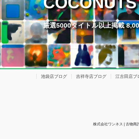
COCONUTS
厳選5000タイトル以上掲載 8
池袋店ブログ
吉祥寺店ブログ
江古田店ブ
株式会社ワンネス | 古物商許可番号