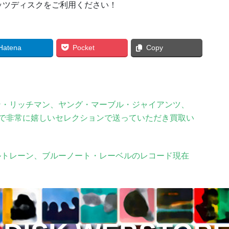
ッツディスクをご利用ください！
Hatena
Pocket
Copy
ン・リッチマン、ヤング・マーブル・ジャイアンツ、
で非常に嬉しいセレクションで送っていただき買取い
ルトレーン、ブルーノート・レーベルのレコード現在