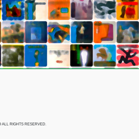
E
LL RIGHTS RESERVED.