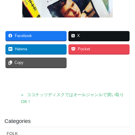
Facebook
X
Hatena
Pocket
Copy
ココナッツディスクではオールジャンルで買い取り
OK！
Categories
FOLK