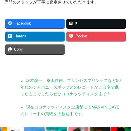
専門のスタッフが丁寧に査定させていただきます。
Facebook
X
Hatena
Pocket
Copy
坂本龍一、桑田佳佑、プリンセスプリンセスなど80
年代のジャパニーズポップスのレコードがご自宅で眠
ったままでしたらぜひココナッツディスクまで！
現在ココナッツディスク全店舗にてMARVIN GAYE
のレコードの買取を大歓迎中です。