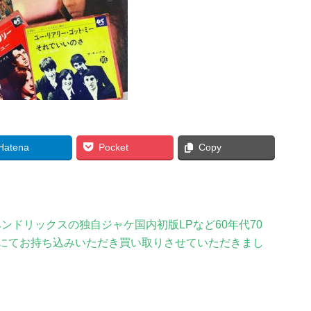
Hatena
Pocket
Copy
ンドリックスの独自ジャケ国内初版LPなど60年代70
にてお持ち込みいただき買い取りさせていただきまし