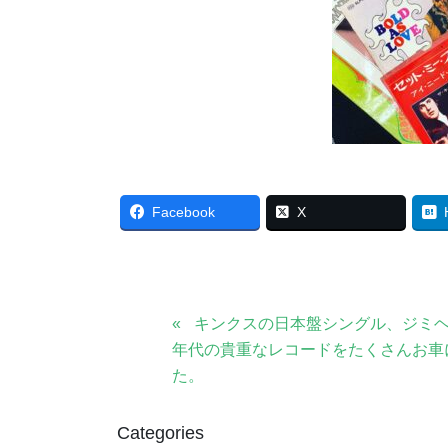
Facebook
X
キンクスの日本盤シングル、ジミヘ
年代の貴重なレコードをたくさんお車
た。
Categories