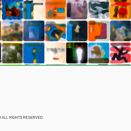
E
LL RIGHTS RESERVED.