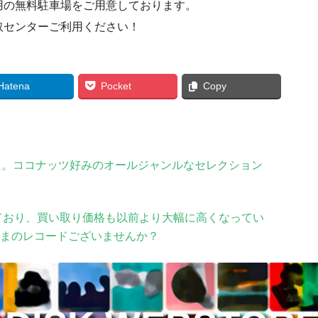
用の無料駐車場をご用意しております。
取センターご利用ください！
Hatena
Pocket
Copy
た。ココナッツ好みのオールジャンルなセレクション
ており、買い取り価格も以前より大幅に高くなってい
ままのレコードございませんか？