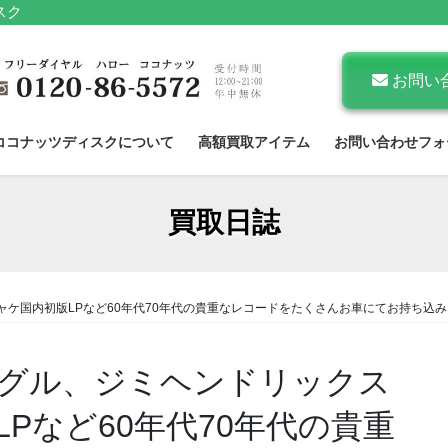
スク
お問い
ココナッツディスクについて
高額買取アイテム
お問い合わせフォ
買取日誌
ケ国内初版LPなど60年代70年代の貴重なレコードをたくさんお車にてお持ち込
グル、ジミヘンドリックス
Pなど60年代70年代の貴重