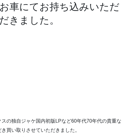
お車にてお持ち込みいただ
だきました。
スの独自ジャケ国内初版LPなど60年代70年代の貴重な
だき買い取りさせていただきました。