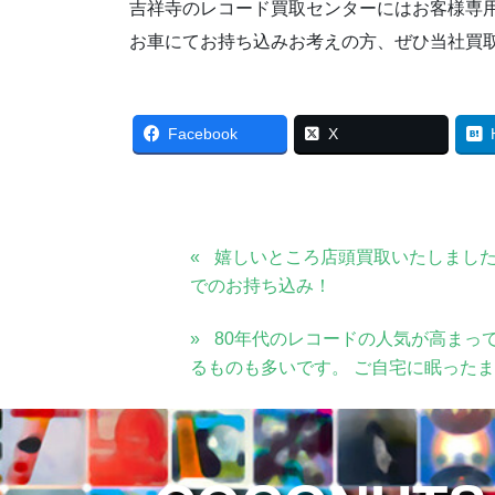
吉祥寺のレコード買取センターにはお客様専
お車にてお持ち込みお考えの方、ぜひ当社買
Facebook
X
嬉しいところ店頭買取いたしまし
でのお持ち込み！
80年代のレコードの人気が高まっ
るものも多いです。 ご自宅に眠った