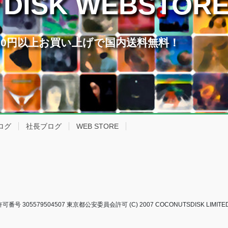
 DISK WEBSTOR
,000円以上お買い上げで国内送料無料！
ログ
社長ブログ
WEB STORE
 305579504507 東京都公安委員会許可 (C) 2007 COCONUTSDISK LIMITED A