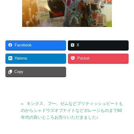
Facebook
X
Hatena
Pocket
Copy
キンクス、フー、ゼムなどブリティッシュビートも
のからシャドウズオブナイトなどガレージものまで60
年代の良いところお売りいただきました♪