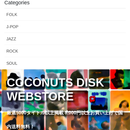
Categories
FOLK
J-POP
JAZZ
ROCK
SOUL
COCONUTS DISK
WEBSTORE
厳選5000タイトル以上掲載 8,000円以上お買い上げで国
内送料無料！