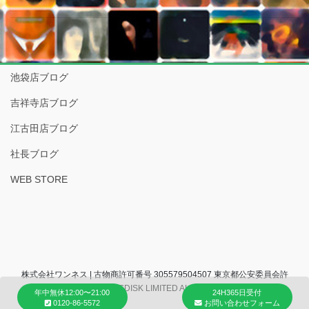
池袋店ブログ
吉祥寺店ブログ
江古田店ブログ
社長ブログ
WEB STORE
株式会社ワンネス | 古物商許可番号 305579504507 東京都公安委員会許
可 (C) 2007 COCONUTSDISK LIMITED ALL RIGHTS RESERVED.
年中無休12:00〜21:00
24H365日受付
0120-86-5572
お問い合わせフォーム