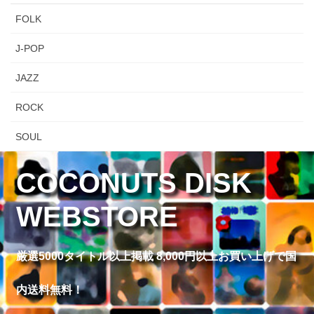
FOLK
J-POP
JAZZ
ROCK
SOUL
COCONUTS DISK
WEBSTORE
厳選5000タイトル以上掲載 8,000円以上お買い上げで国
内送料無料！