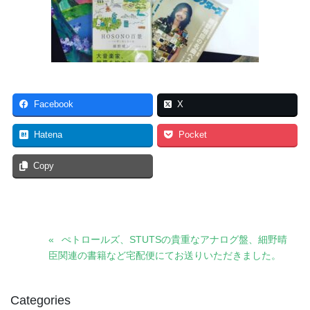
Facebook
X
Hatena
Pocket
Copy
ぺトロールズ、STUTSの貴重なアナログ盤、細野晴
臣関連の書籍など宅配便にてお送りいただきました。
Categories