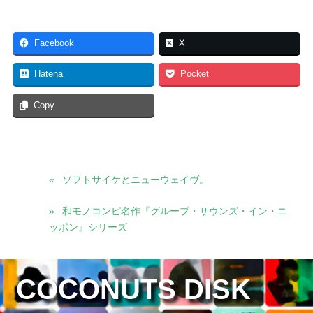
Facebook
X
Hatena
Pocket
Copy
ソフトサイケとニューウェイヴ。
和モノコンピ名作『グルーブ・サウンズ・イン・ニ
ッポン』シリーズ
COCONUTS DISK