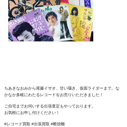
ちあきなおみから尾藤イサオ、甘い囁き、仮面ライダーまで。な
かなか多岐にわたるレコードをお売りいただきました！
ご自宅までお伺いする出張査定もやっております。
お気軽にお申し付けください！
#レコード買取 #出張買取 #断捨離