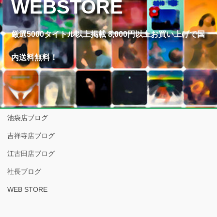
WEBSTORE
厳選5000タイトル以上掲載 8,000円以上お買い上げで国
内送料無料！
池袋店ブログ
吉祥寺店ブログ
江古田店ブログ
社長ブログ
WEB STORE