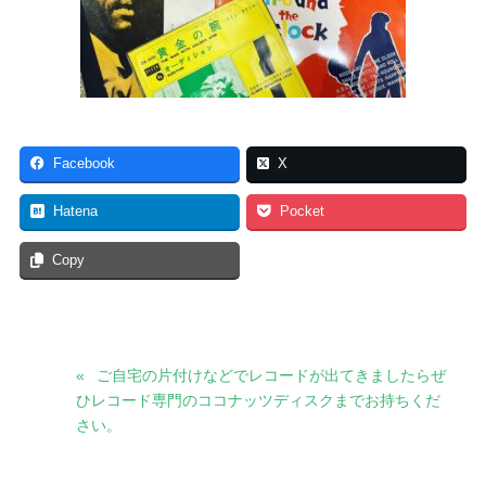
Facebook
X
Hatena
Pocket
Copy
ご自宅の片付けなどでレコードが出てきましたらぜ
ひレコード専門のココナッツディスクまでお持ちくだ
さい。