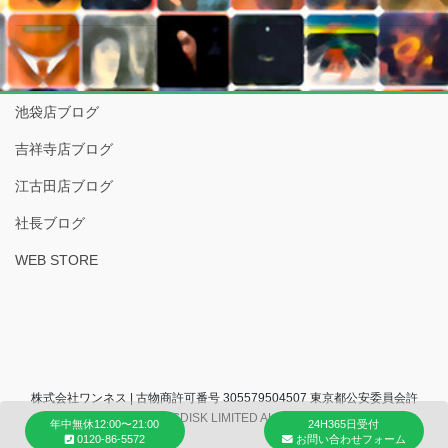
池袋店ブログ
吉祥寺店ブログ
江古田店ブログ
社長ブログ
WEB STORE
株式会社ワンネス | 古物商許可番号 305579504507 東京都公安委員会許
可 (C) 2007 COCONUTSDISK LIMITED ALL RIGHTS RESERVED.
年中無休12:00〜21:00
24H365日受付
0120-86-5572
お問い合わせフォーム