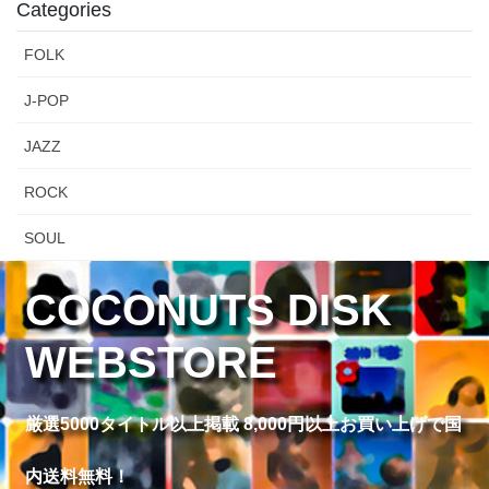
Categories
FOLK
J-POP
JAZZ
ROCK
SOUL
COCONUTS DISK
WEBSTORE
厳選5000タイトル以上掲載 8,000円以上お買い上げで国
内送料無料！