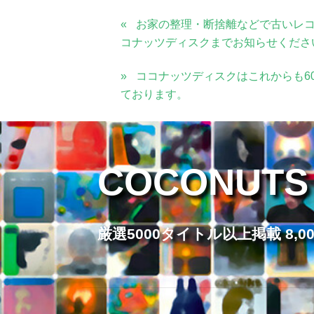
お家の整理・断捨離などで古いレ
コナッツディスクまでお知らせくださ
ココナッツディスクはこれからも6
ております。
COCONUTS
厳選5000タイトル以上掲載 8