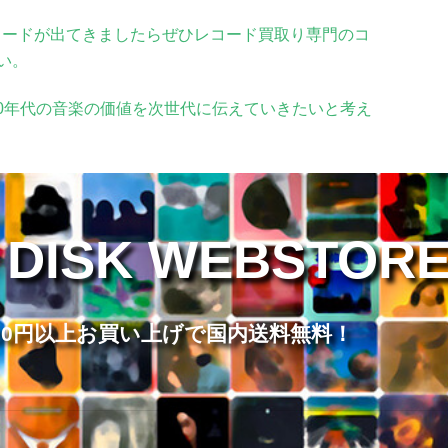
コードが出てきましたらぜひレコード買取り専門のコ
い。
0年代の音楽の価値を次世代に伝えていきたいと考え
 DISK WEBSTOR
,000円以上お買い上げで国内送料無料！