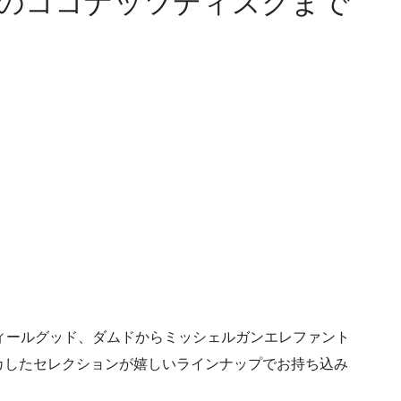
のココナッツディスクまで
ィールグッド、ダムドからミッシェルガンエレファント
カしたセレクションが嬉しいラインナップでお持ち込み