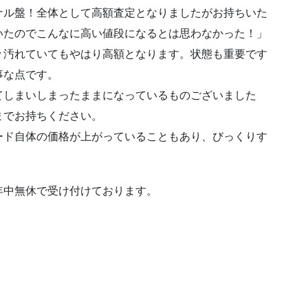
ナル盤！全体として高額査定となりましたがお持ちいた
いたのでこんなに高い値段になるとは思わなかった！」
々汚れていてもやはり高額となります。状態も重要です
事な点です。
てしまいしまったままになっているものございました
までお持ちください。
ード自体の価格が上がっていることもあり、びっくりす
。
年中無休で受け付けております。