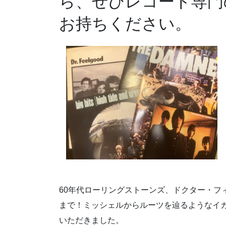
ら、ぜひレコード専門
お持ちください。
60年代ローリングストーンズ、ドクター・フ
まで！ミッシェルからルーツを辿るようなイ
いただきました。