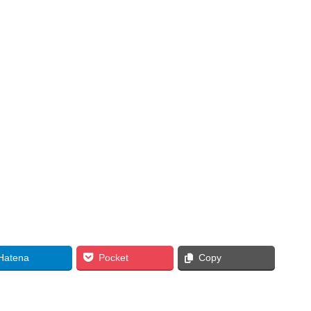
Hatena
Pocket
Copy