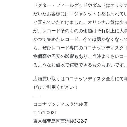
ドクター・フィールグッドやダムドはオリジ
だいたお客様には「ジャケットも盤も汚れて
と喜んでいただけました。オリジナル盤は少
が、レコードそのものの価値はそれ以上に大
かつて集めたレコード、今では聴かなくなっ
ら、ぜひレコード専門のココナッツディスク
物価高や円安の影響もあり、当時よりもレコ
るようなお値段で買取できるものも多いです
店頭買い取りはココナッツディスク全店にて
ぜひご利用ください！
—–
ココナッツディスク池袋店
〒171-0021
東京都豊島区西池袋3-22-7