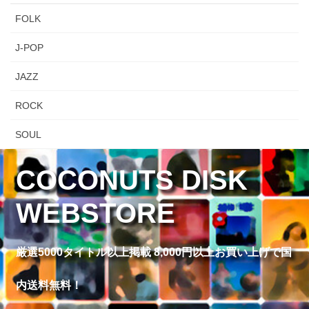
FOLK
J-POP
JAZZ
ROCK
SOUL
COCONUTS DISK
WEBSTORE
厳選5000タイトル以上掲載 8,000円以上お買い上げで国
内送料無料！