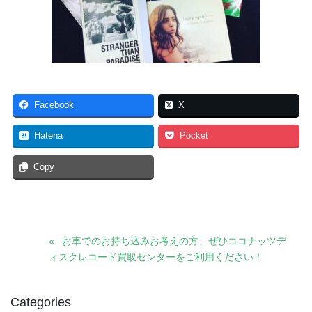
Facebook
X
Hatena
Pocket
Copy
お車でのお持ち込みお考えの方、ぜひココナッツデ
ィスクレコード買取センターをご利用ください！
Categories