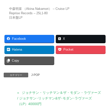
中森明菜 （Akina Nakamori） ‎– Cruise LP
Reprise Records ‎– 25L1-80
日本盤LP
Facebook
X
Hatena
Pocket
Copy
J-POP
カテゴリー
ジョナサン・リッチマン＆ザ・モダン・ラヴァーズ
/ ジョナサン･リッチマン&ザ･モダン･ラヴァーズ
（LP）40000円