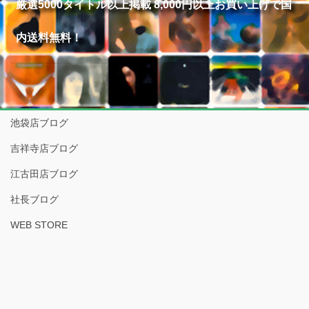
厳選5000タイトル以上掲載 8,000円以上お買い上げで国
内送料無料！
池袋店ブログ
吉祥寺店ブログ
江古田店ブログ
社長ブログ
WEB STORE