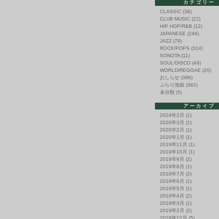
カテゴリー
CLASSIC
(38)
CLUB MUSIC
(22)
HIP HOP/R&B
(12)
JAPANESE
(246)
JAZZ
(79)
ROCK/POPS
(314)
SONOTA
(11)
SOUL/DISCO
(49)
WORLD/REGGAE
(20)
おしらせ
(388)
ぶらり池袋
(382)
未分類
(5)
アーカイブ
2024年2月
(1)
2020年3月
(1)
2020年2月
(1)
2020年1月
(1)
2019年11月
(1)
2019年10月
(1)
2019年9月
(2)
2019年8月
(1)
2019年7月
(2)
2019年6月
(1)
2019年5月
(1)
2019年4月
(2)
2019年3月
(1)
2019年2月
(2)
2018年12月
(5)