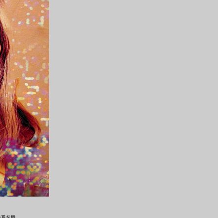
渋谷系名盤。