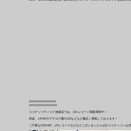
///////////////////////////////
////////////////////////////////
ココナッツディスク池袋店では、CD レコード高価買取中！
邦楽、J-POPのアナログ盤やCDなどなど幅広く買取しております！
ご不要なCDやEP、LPレコードなどなどございましたらぜひココナッツへお