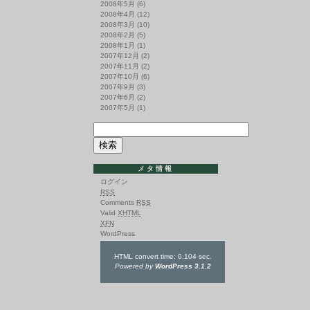
2008年5月
(6)
2008年4月
(12)
2008年3月
(10)
2008年2月
(5)
2008年1月
(1)
2007年12月
(2)
2007年11月
(2)
2007年10月
(6)
2007年9月
(3)
2007年6月
(2)
2007年5月
(1)
メタ情報
ログイン
RSS
Comments
RSS
Valid
XHTML
XFN
WordPress
HTML convert time: 0.104 sec.
Powered by
WordPress 3.1.2